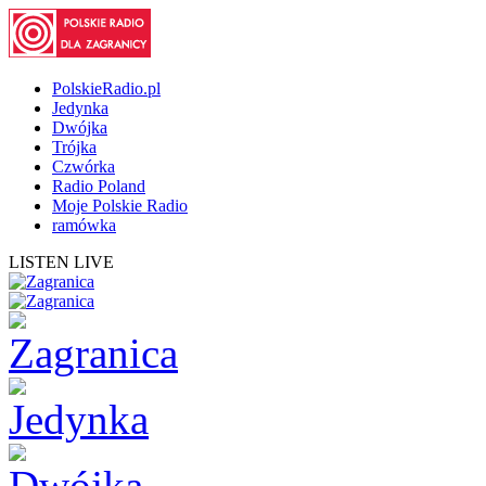
PolskieRadio.pl
Jedynka
Dwójka
Trójka
Czwórka
Radio Poland
Moje Polskie Radio
ramówka
LISTEN LIVE