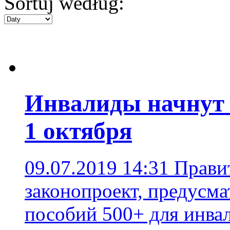
Sortuj według:
Инвалиды начнут 
1 октября
09.07.2019 14:31
Прави
законопроект, предусм
пособий 500+ для инва