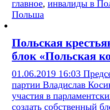
главное
,
инвалиды в По
Польша
Польская крестьян
блок «Польская к
01.06.2019 16:03
Предс
партии Владислав Коси
участия в парламентск
создать собственный бл