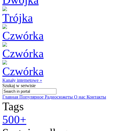
Kanały internetowe »
Szukaj
w serwisie
Главная
Популярное
Радиосюжеты
О нас
Контакты
Tags
500+