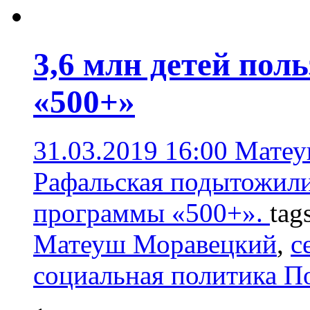
3,6 млн детей пол
«500+»
31.03.2019 16:00
Матеу
Рафальская подытожили
программы «500+».
tag
Матеуш Моравецкий
,
с
социальная политика 