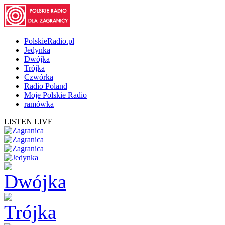
PolskieRadio.pl
Jedynka
Dwójka
Trójka
Czwórka
Radio Poland
Moje Polskie Radio
ramówka
LISTEN LIVE