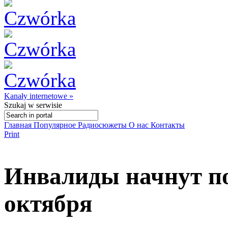
Kanały internetowe »
Szukaj
w serwisie
Главная
Популярное
Радиосюжеты
О нас
Контакты
Print
Инвалиды начнут по
октября