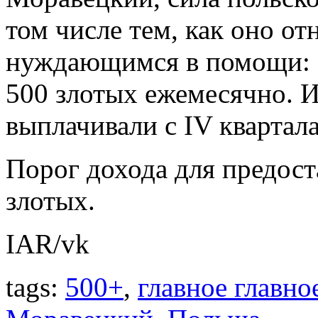
том числе тем, как оно от
нуждающимся в помощи: «
500 злотых ежемесячно. И
выплачивали с IV квартала, 
Порог дохода для предост
злотых.
IAR/vk
tags:
500+
,
главное главно