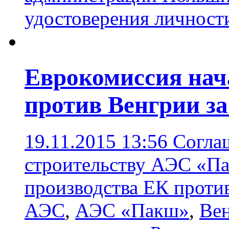
удостоверения личност
Еврокомиссия нач
против Венгрии за
19.11.2015 13:56
Согла
строительству АЭС «Па
производства ЕК против
АЭС
,
АЭС «Пакш»
,
Ве