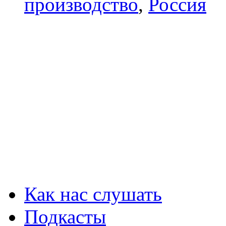
производство
,
Россия
Как нас слушать
Подкасты