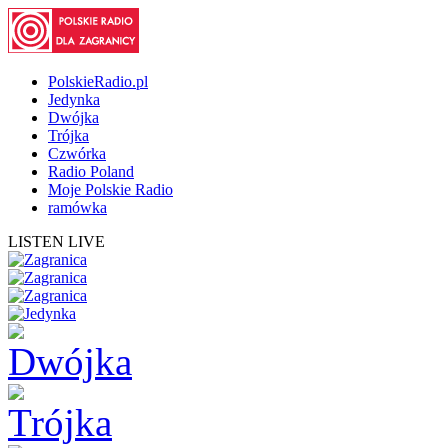
PolskieRadio.pl
Jedynka
Dwójka
Trójka
Czwórka
Radio Poland
Moje Polskie Radio
ramówka
LISTEN LIVE