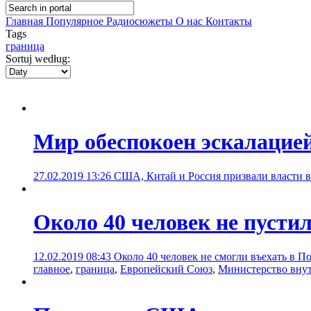
Главная
Популярное
Радиосюжеты
О нас
Контакты
Tags
граница
Sortuj według:
Мир обеспокоен эскалацие
27.02.2019 13:26
США, Китай и Россия призвали власти 
Около 40 человек не пуст
12.02.2019 08:43
Около 40 человек не смогли въехать в П
главное
,
граница
,
Европейский Союз
,
Министерство вну