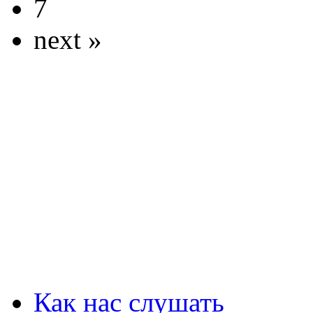
7
next »
Как нас слушать