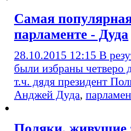
Самая популярная
парламенте - Дуда
28.10.2015 12:15
В резу
были избраны четверо д
т.ч. дядя президент П
Анджей Дуда
,
парламен
Поляки, живущие з