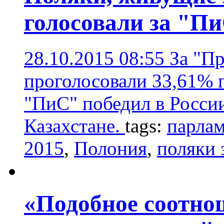
голосовали за "П
28.10.2015 08:55
За "Пр
проголосовали 33,61% 
"ПиС" победил в России
Казахстане.
tags:
парла
2015
,
Полония
,
поляки 
«Подобное соотно