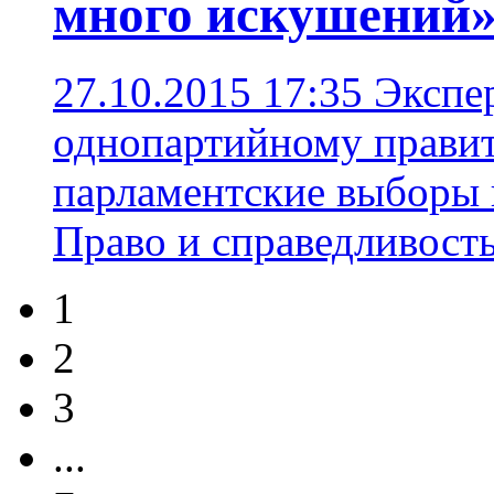
много искушений
27.10.2015 17:35
Экспер
однопартийному правит
парламентские выборы 
Право и справедливост
1
2
3
...