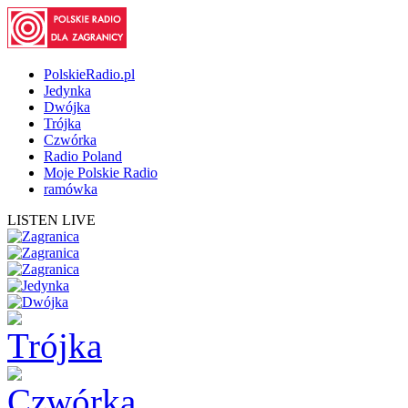
PolskieRadio.pl
Jedynka
Dwójka
Trójka
Czwórka
Radio Poland
Moje Polskie Radio
ramówka
LISTEN LIVE