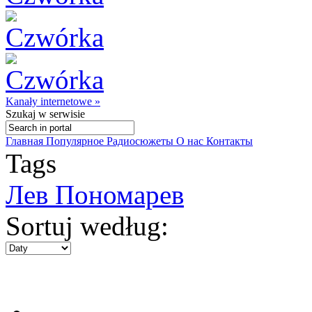
Kanały internetowe »
Szukaj
w serwisie
Главная
Популярное
Радиосюжеты
О нас
Контакты
Tags
Лев Пономарев
Sortuj według: