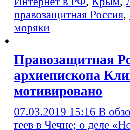
Интернет в РФ
,
Крым
,
правозащитная Россия
,
моряки
Правозащитная Ро
архиепископа Кли
мотивировано
07.03.2019 15:16
В обзо
геев в Чечне; о деле «Н