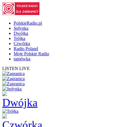
PolskieRadio.pl
Jedynka
Dwójka
Trójka
Czwórka
Radio Poland
Moje Polskie Radio
ramówka
LISTEN LIVE