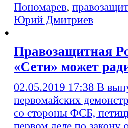
Пономарев
,
правозащит
Юрий Дмитриев
Правозащитная Ро
«Сети» может рад
02.05.2019 17:38
В вып
первомайских демонстр
со стороны ФСБ, петици
первом деле по закону 