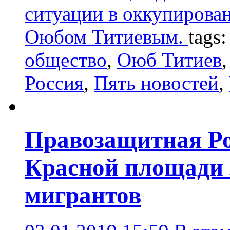
ситуации в оккупирова
Оюбом Титиевым.
tags
общество
,
Оюб Титиев
Россия
,
Пять новостей
,
Правозащитная Ро
Красной площади 
мигрантов