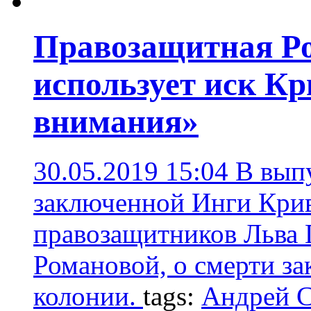
Правозащитная Р
использует иск К
внимания»
30.05.2019 15:04
В вып
заключенной Инги Кри
правозащитников Льва 
Романовой, о смерти з
колонии.
tags:
Андрей С