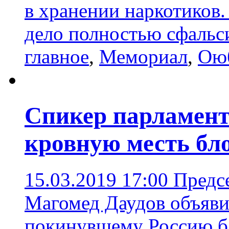
в хранении наркотиков
дело полностью сфаль
главное
,
Мемориал
,
Ою
Спикер парламент
кровную месть бл
15.03.2019 17:00
Предс
Магомед Даудов объяви
покинувшему Россию б