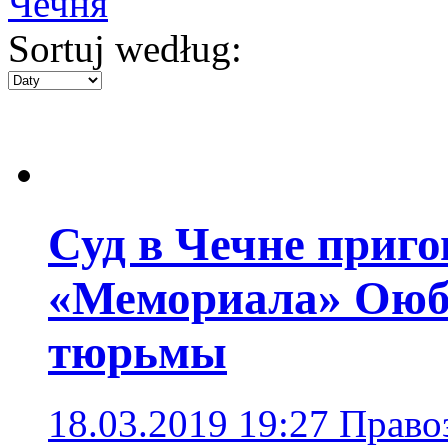
Чечня
Sortuj według:
Суд в Чечне приго
«Мемориала» Оюба
тюрьмы
18.03.2019 19:27
Право