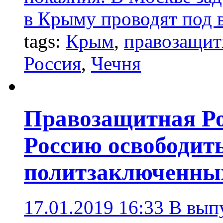
в Крыму проводят под 
tags:
Крым
,
правозащит
Россия
,
Чечня
Правозащитная Ро
Россию освободит
политзаключенны
17.01.2019 16:33
В выпу