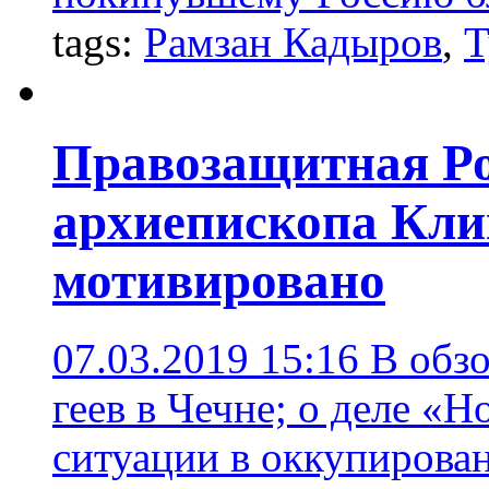
tags:
Рамзан Кадыров
,
Т
Правозащитная Ро
архиепископа Кли
мотивировано
07.03.2019 15:16
В обзо
геев в Чечне; о деле «Н
ситуации в оккупирова