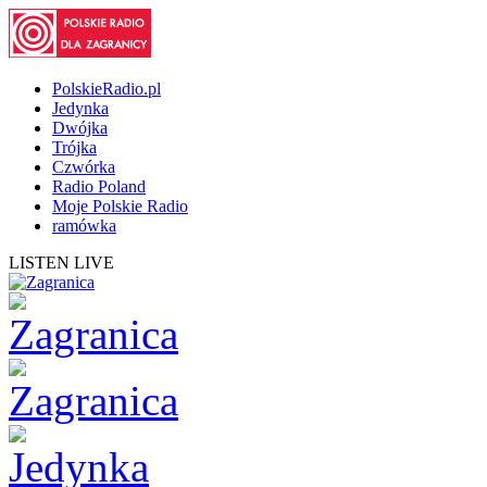
PolskieRadio.pl
Jedynka
Dwójka
Trójka
Czwórka
Radio Poland
Moje Polskie Radio
ramówka
LISTEN LIVE