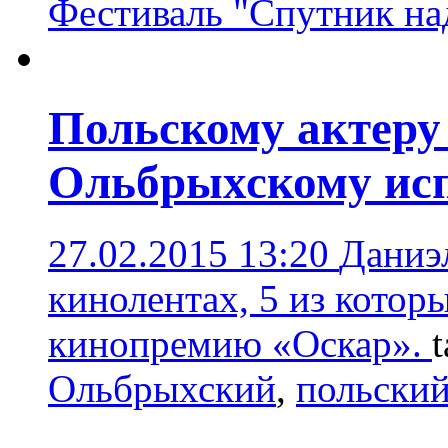
Фестиваль "Спутник н
Польскому актеру
Ольбрыхскому исп
27.02.2015 13:20
Даниэ
кинолентах, 5 из кото
кинопремию «Оскар».
Ольбрыхский
,
польский