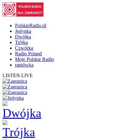
PolskieRadio.pl
Jedynka
Dwójka
Trójka
Czwórka
Radio Poland
Moje Polskie Radio
ramówka
LISTEN LIVE