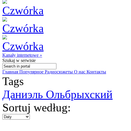
Kanały internetowe »
Szukaj
w serwisie
Главная
Популярное
Радиосюжеты
О нас
Контакты
Tags
Даниэль Ольбрыхский
Sortuj według: