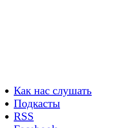
Как нас слушать
Подкасты
RSS