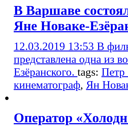
В Варшаве состоя
Яне Новаке-Езёра
12.03.2019 13:53
В фил
представлена одна из в
Езёранского.
tags:
Петр
кинематограф
,
Ян Нова
Оператор «Холодн