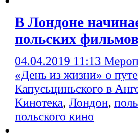
В Лондоне начина
польских фильмов
04.04.2019 11:13
Мероп
«День из жизни» о пут
Капусьциньского в Анг
Кинотека
,
Лондон
,
поль
польского кино