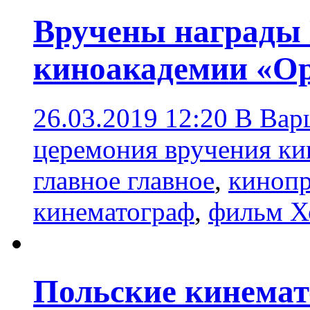
Вручены награды
киноакадемии «О
26.03.2019 12:20
В Вар
церемония вручения к
главное главное
,
киноп
кинематограф
,
фильм Х
Польские кинемат