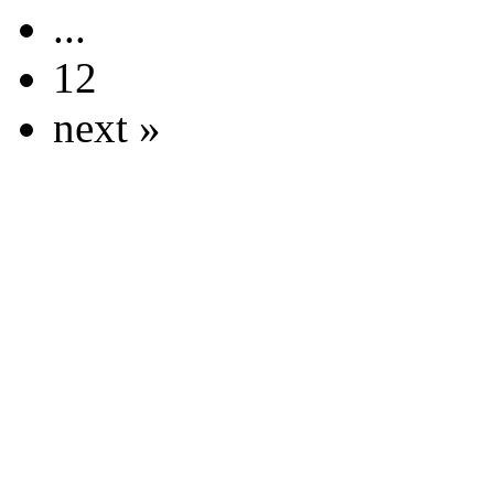
...
12
next »