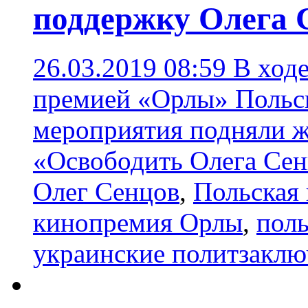
поддержку Олега 
26.03.2019 08:59
В ход
премией «Орлы» Польс
мероприятия подняли ж
«Освободить Олега Сен
Олег Сенцов
,
Польская
кинопремия Орлы
,
пол
украинские политзаклю