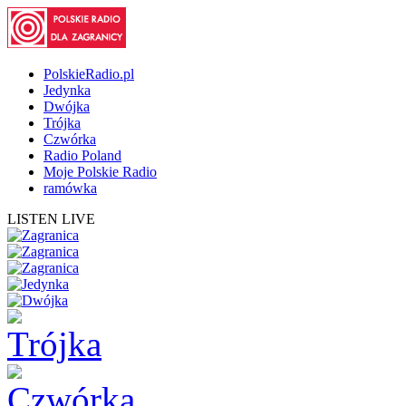
PolskieRadio.pl
Jedynka
Dwójka
Trójka
Czwórka
Radio Poland
Moje Polskie Radio
ramówka
LISTEN LIVE