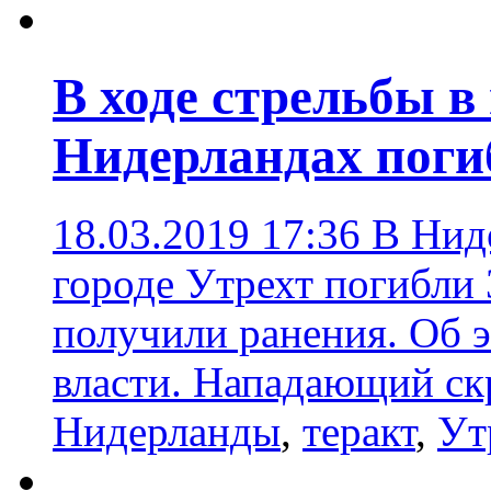
В ходе стрельбы в
Нидерландах поги
18.03.2019 17:36
В Ниде
городе Утрехт погибли 
получили ранения. Об 
власти. Нападающий ск
Нидерланды
,
теракт
,
Ут