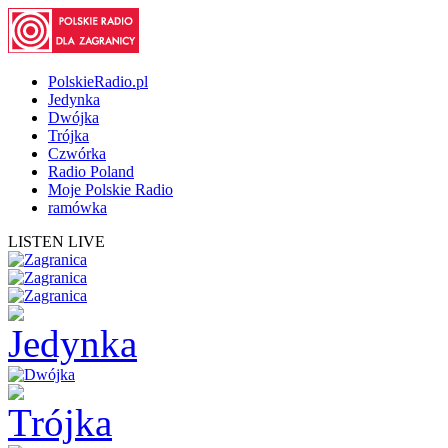
PolskieRadio.pl
Jedynka
Dwójka
Trójka
Czwórka
Radio Poland
Moje Polskie Radio
ramówka
LISTEN LIVE