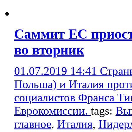
Саммит ЕС приост
во вторник
01.07.2019 14:41
Стран
Польша) и Италия прот
социалистов Франса Ти
Еврокомиссии.
tags:
Вы
главное
,
Италия
,
Нидер