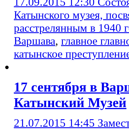
17.09.2015 12:30
Состо
Катынского музея, пос
расстрелянным в 1940 г
Варшава
,
главное главн
катынское преступлени
17 сентября в Вар
Катынский Музей
21.07.2015 14:45
Замес