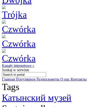
Kanały internetowe »
Szukaj
w serwisie
Главная
Популярное
Радиосюжеты
О нас
Контакты
Tags
Катынский музей