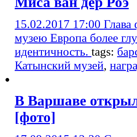
Миса ван дер Роэ
15.02.2017 17:00
Глава
музею Европа более глу
идентичность.
tags:
бар
Катынский музей
,
нагр
В Варшаве открыл
[фото]