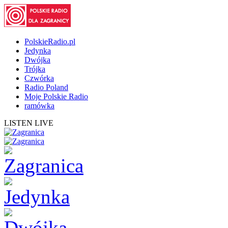
PolskieRadio.pl
Jedynka
Dwójka
Trójka
Czwórka
Radio Poland
Moje Polskie Radio
ramówka
LISTEN LIVE