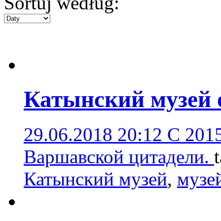
Sortuj według:
Катынский музей 
29.06.2018 20:12
C 2015
Варшавской цитадели.
Катынский музей
,
музе