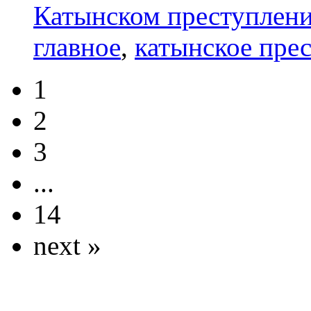
Катынском преступлени
главное
,
катынское пре
1
2
3
...
14
next »