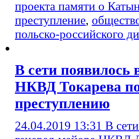
проекта памяти о Каты
преступление
,
обществ
польско-российского ди
В сети появилось 
НКВД Токарева п
преступлению
24.04.2019 13:31
В сети