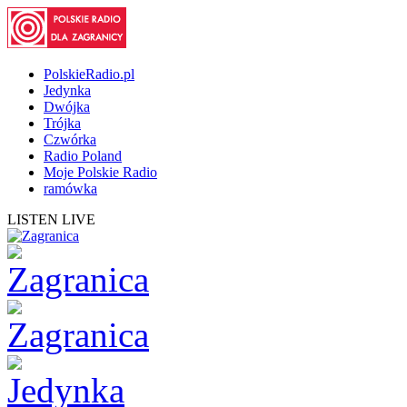
PolskieRadio.pl
Jedynka
Dwójka
Trójka
Czwórka
Radio Poland
Moje Polskie Radio
ramówka
LISTEN LIVE