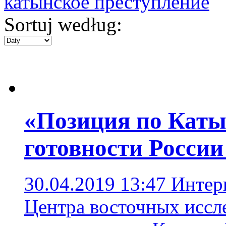
катынское преступление
Sortuj według:
«Позиция по Каты
готовности России
30.04.2019 13:47
Интер
Центра восточных иссл