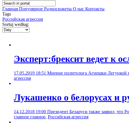
Главная
Популярное
Радиосюжеты
О нас
Контакты
Tags
Российская агрессия
Sortuj według:
Эксперт:брексит ведет к о
17.05.2019 18:51
Мнение политолога Агнешки Легуцкой п
агрессия
Лукашенко о белорусах и р
14.12.2018 19:00
Президент Беларуси также заявил, что 
главное главное
,
Российская агрессия