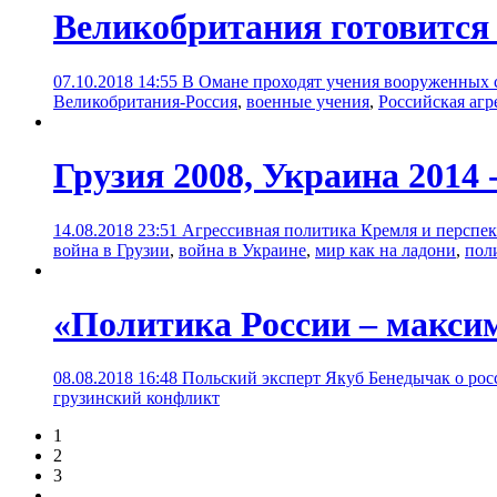
Великобритания готовится 
07.10.2018 14:55
В Омане проходят учения вооруженных с
Великобритания-Россия
,
военные учения
,
Российская агр
Грузия 2008, Украина 2014
14.08.2018 23:51
Агрессивная политика Кремля и перспек
война в Грузии
,
война в Украине
,
мир как на ладони
,
пол
«Политика России – макси
08.08.2018 16:48
Польский эксперт Якуб Бенедычак о росс
грузинский конфликт
1
2
3
...