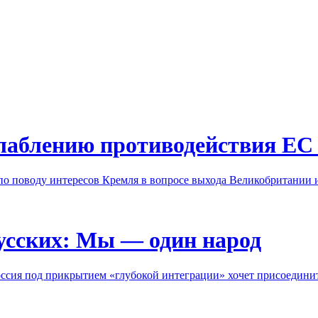
слаблению противодействия ЕС
о поводу интересов Кремля в вопросе выхода Великобритании 
усских: Мы — один народ
Россия под прикрытием «глубокой интеграции» хочет присоедини