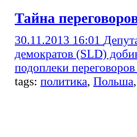
Тайна переговоро
30.11.2013 16:01
Депут
демократов (SLD) доби
подоплеки переговоров
tags:
политика
,
Польша