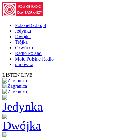
PolskieRadio.pl
Jedynka
Dwójka
Trójka
Czwórka
Radio Poland
Moje Polskie Radio
ramówka
LISTEN LIVE