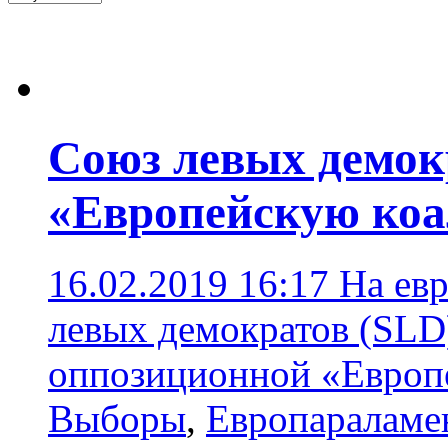
Союз левых демок
«Европейскую ко
16.02.2019 16:17
На ев
левых демократов (SLD
оппозиционной «Европ
Выборы
,
Европараламе