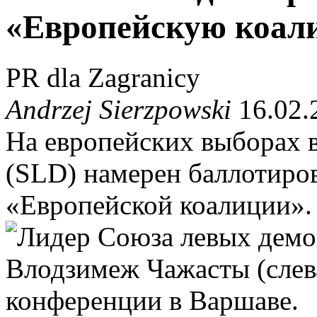
«Европейскую коал
PR dla Zagranicy
Andrzej Sierzpowski
16.02.
На европейских выборах 
(SLD) намерен баллотиро
«Европейской коалиции».