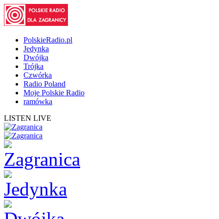
PolskieRadio.pl
Jedynka
Dwójka
Trójka
Czwórka
Radio Poland
Moje Polskie Radio
ramówka
LISTEN LIVE