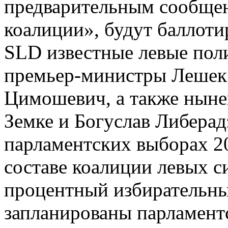
предварительным сообщен
коалиции», будут баллоти
SLD известные левые поли
премьер-министры Лешек
Цимошевич, а также нын
Земке и Богуслав Либерад
парламентских выборах 20
составе коалиции левых си
процентный избирательны
запланированы парламент