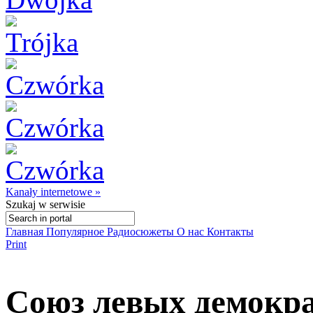
Kanały internetowe »
Szukaj
w serwisie
Главная
Популярное
Радиосюжеты
О нас
Контакты
Print
Союз левых демокр