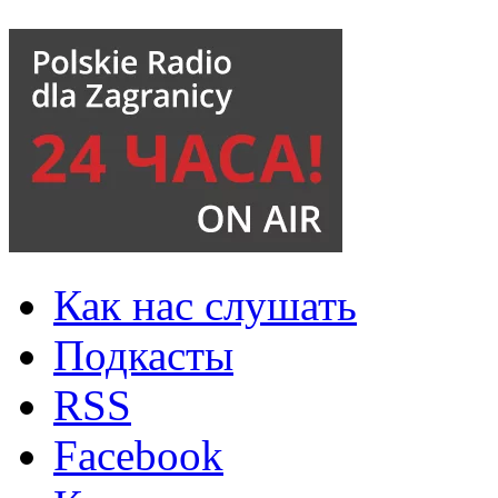
Как нас слушать
Подкасты
RSS
Facebook