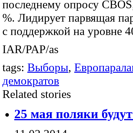
последнему опросу CBOS,
%. Лидирует парвящая пар
с поддержкой на уровне 4
IAR/PAP/as
tags:
Выборы
,
Европарала
демократов
Related stories
25 мая поляки буду