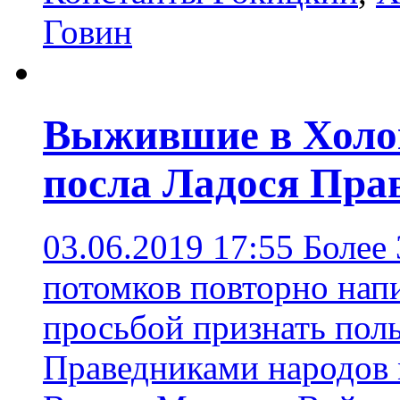
Говин
Выжившие в Холок
посла Ладося Пра
03.06.2019 17:55
Более
потомков повторно нап
просьбой признать пол
Праведниками народов