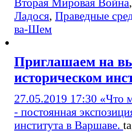
Вторая Мировая Война
Ладося
,
Праведные сре
ва-Шем
Приглашаем на вы
историческом инс
27.05.2019 17:30
«Что 
- постоянная экспозици
института в Варшаве.
t