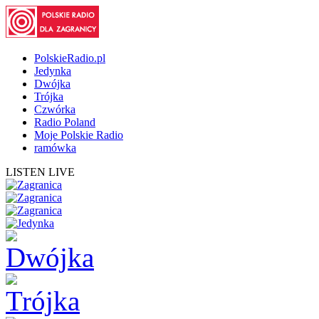
PolskieRadio.pl
Jedynka
Dwójka
Trójka
Czwórka
Radio Poland
Moje Polskie Radio
ramówka
LISTEN LIVE