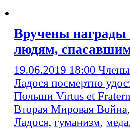
Вручены награды
людям, спасавшим
19.06.2019 18:00
Члены
Ладося посмертно удос
Польши Virtus et Fratern
Вторая Мировая Война
Ладося
,
гуманизм
,
меда