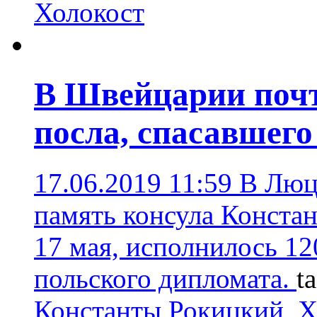
Холокост
В Швейцарии почт
посла, спасавшего
17.06.2019 11:59
В Люц
память консула Констан
17 мая, исполнилось 12
польского дипломата.
t
Константы Рокицкий
,
Х