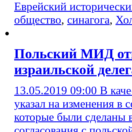
Еврейский исторически
общество
,
синагога
,
Хо
Польский МИД от
израильской деле
13.05.2019 09:00
В кач
указал на изменения в 
которые были сделаны 
согласования с польско