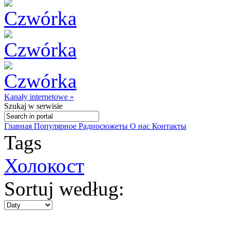
Kanały internetowe »
Szukaj
w serwisie
Главная
Популярное
Радиосюжеты
О нас
Контакты
Tags
Холокост
Sortuj według: