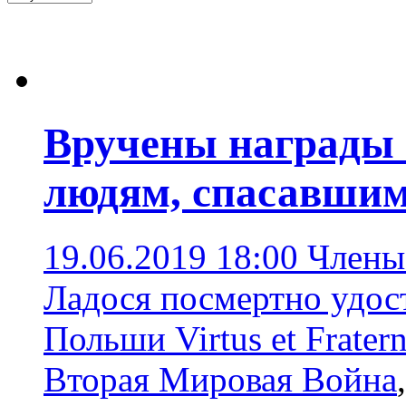
Вручены награды
людям, спасавшим
19.06.2019 18:00
Члены
Ладося посмертно удос
Польши Virtus et Fratern
Вторая Мировая Война