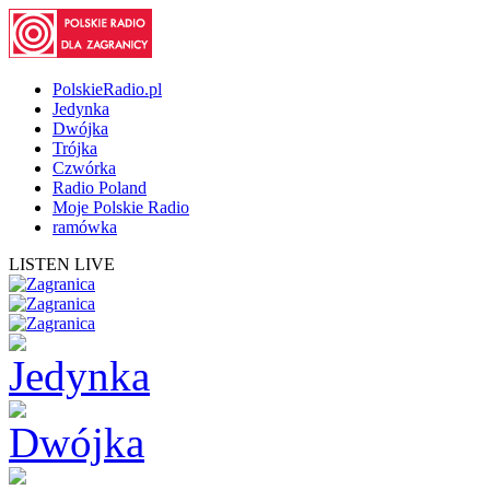
PolskieRadio.pl
Jedynka
Dwójka
Trójka
Czwórka
Radio Poland
Moje Polskie Radio
ramówka
LISTEN LIVE