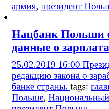
армия
,
президент Поль
Нацбанк Польши о
данные о зарплата
25.02.2019 16:00
Прези
редакцию закона о зар
банке страны.
tags:
глав
Польше
,
Национальный
президент Польши