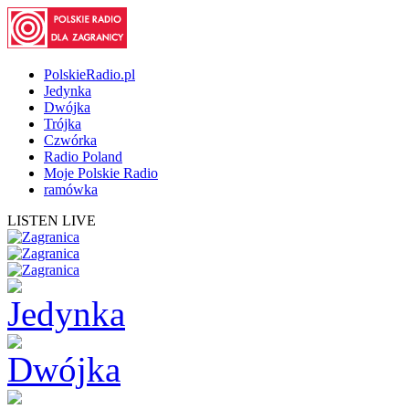
PolskieRadio.pl
Jedynka
Dwójka
Trójka
Czwórka
Radio Poland
Moje Polskie Radio
ramówka
LISTEN LIVE