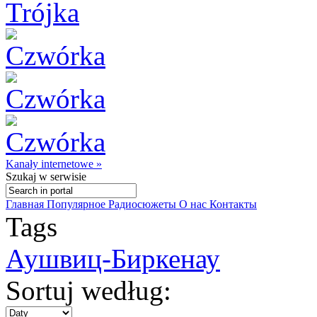
Kanały internetowe »
Szukaj
w serwisie
Главная
Популярное
Радиосюжеты
О нас
Контакты
Tags
Аушвиц-Биркенау
Sortuj według: