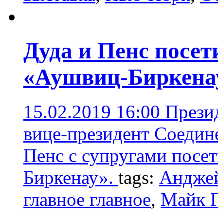
Дуда и Пенс посе
«Аушвиц-Биркена
15.02.2019 16:00
Прези
вице-президент Соеди
Пенс с супругами посе
Биркенау».
tags:
Андже
главное главное
,
Майк 