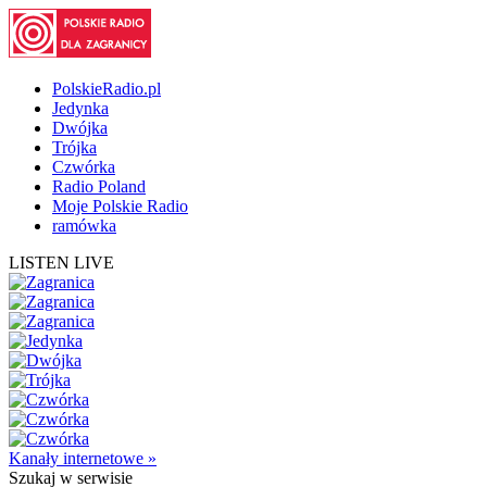
PolskieRadio.pl
Jedynka
Dwójka
Trójka
Czwórka
Radio Poland
Moje Polskie Radio
ramówka
LISTEN LIVE
Kanały internetowe »
Szukaj
w serwisie