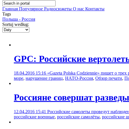
Главная
Популярное
Радиосюжеты
О нас
Контакты
Tags
Польша - Россия
Sortuj według:
GPC: Российские вертолет
18.04.2016 15:16
«Gazeta Polska Codziennie» пишет о тре
море
,
нарушение границ
,
НАТО-Россия
,
Обзор печати
,
По
Россияне совершат развед
12.04.2016 15:41
Российские самолеты проведут наблюден
российские военные
,
российские самолёты
,
российские 