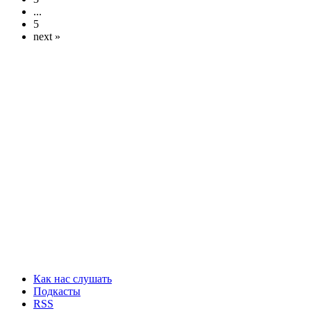
...
5
next »
Как нас слушать
Подкасты
RSS