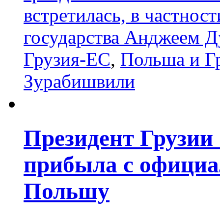
встретилась, в частност
государства Анджеем Д
Грузия-ЕС
,
Польша и Г
Зурабишвили
Президент Грузии
прибыла с официа
Польшу