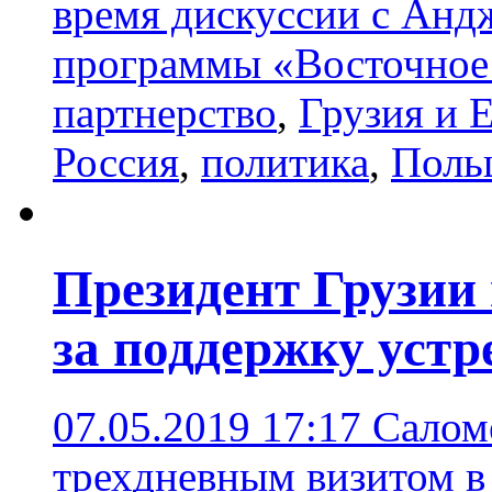
время дискуссии с Анд
программы «Восточное
партнерство
,
Грузия и 
Россия
,
политика
,
Поль
Президент Грузии
за поддержку уст
07.05.2019 17:17
Салом
трехдневным визитом в 