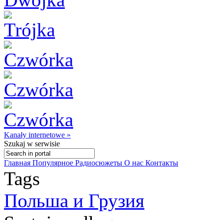
Kanały internetowe »
Szukaj
w serwisie
Главная
Популярное
Радиосюжеты
О нас
Контакты
Tags
Польша и Грузия