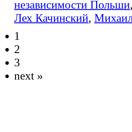
независимости Польши
Лех Качинский
,
Михаил
1
2
3
next »