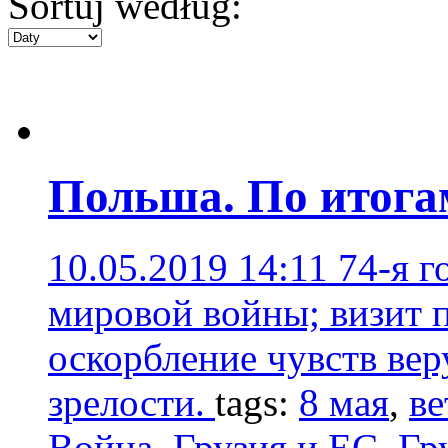
Sortuj według:
Польша. По итога
10.05.2019 14:11
74-я 
мировой войны; визит 
оскорбление чувств вер
зрелости.
tags:
8 мая
,
ве
Война
,
Грузия и ЕС
,
Гр