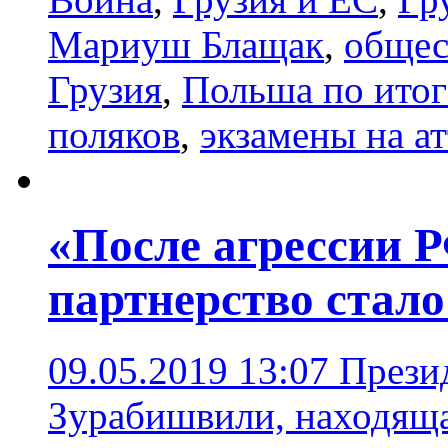
Мариуш Блащак
,
общес
Грузия
,
Польша по итог
поляков
,
экзамены на ат
«После агрессии 
партнерство стало
09.05.2019 13:07
Прези
Зурабишвили, находяща