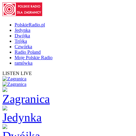
PolskieRadio.pl
Jedynka
Dwójka
Trójka
Czwórka
Radio Poland
Moje Polskie Radio
ramówka
LISTEN LIVE