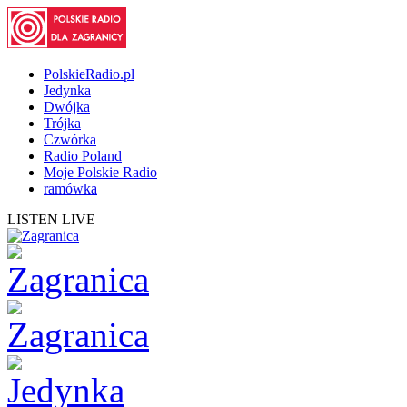
PolskieRadio.pl
Jedynka
Dwójka
Trójka
Czwórka
Radio Poland
Moje Polskie Radio
ramówka
LISTEN LIVE