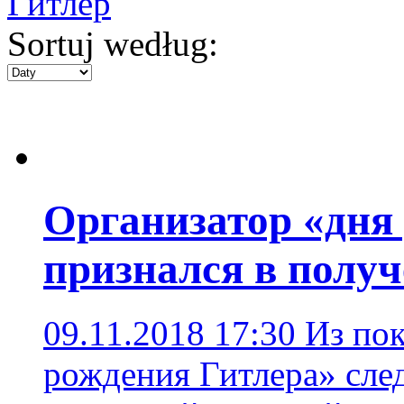
Гитлер
Sortuj według:
Организатор «дня
признался в полу
09.11.2018 17:30
Из пок
рождения Гитлера» след