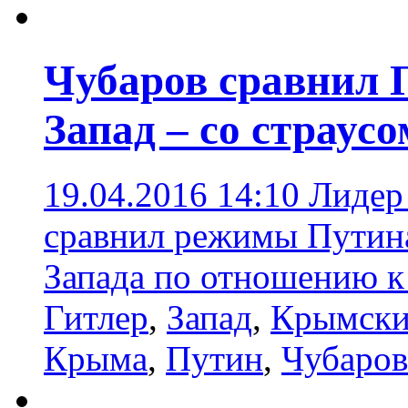
Чубаров сравнил П
Запад – со страусо
19.04.2016 14:10
Лидер
сравнил режимы Путина
Запада по отношению к
Гитлер
,
Запад
,
Крымски
Крыма
,
Путин
,
Чубаров