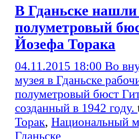
В Гданьске нашли
полуметровый бюс
Йозефа Торака
04.11.2015 18:00
Во вн
музея в Гданьске рабо
полуметровый бюст Гит
созданный в 1942 году.
Торак
,
Национальный му
Гданьске