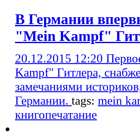
В Германии впервы
"Mein Kampf" Гит
20.12.2015 12:20
Первое
Kampf" Гитлера, снабж
замечаниями историков,
Германии.
tags:
mein ka
книгопечатание