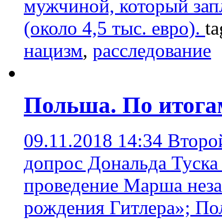
мужчиной, который запл
(около 4,5 тыс. евро).
ta
нацизм
,
расследование
Польша. По итога
09.11.2018 14:34
Второ
допрос Дональда Туска
проведение Марша неза
рождения Гитлера»; П