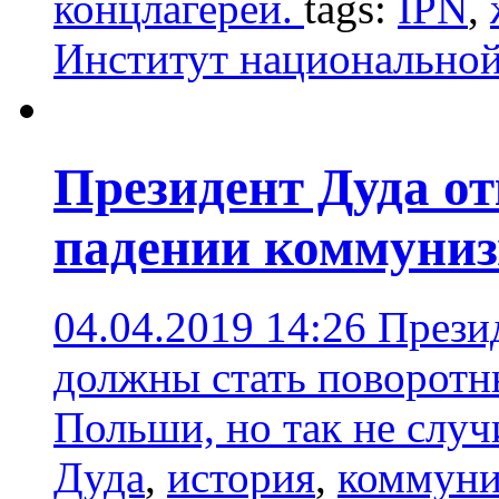
концлагерей.
tags:
IPN
,
Институт национальной
Президент Дуда о
падении коммуни
04.04.2019 14:26
Прези
должны стать поворотн
Польши, но так не случ
Дуда
,
история
,
коммун