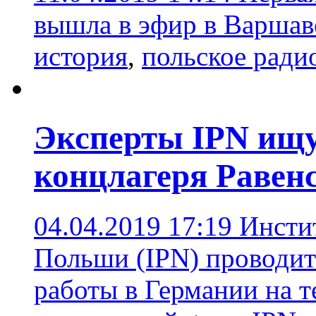
вышла в эфир в Варшаве
история
,
польское ради
Эксперты IPN ищу
концлагеря Равен
04.04.2019 17:19
Инсти
Польши (IPN) проводит
работы в Германии на 