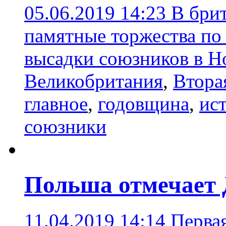
05.06.2019 14:23
В бри
памятные торжества по
высадки союзников в 
Великобритания
,
Втора
главное
,
годовщина
,
ис
союзники
Польша отмечает 
11.04.2019 14:14
Первая