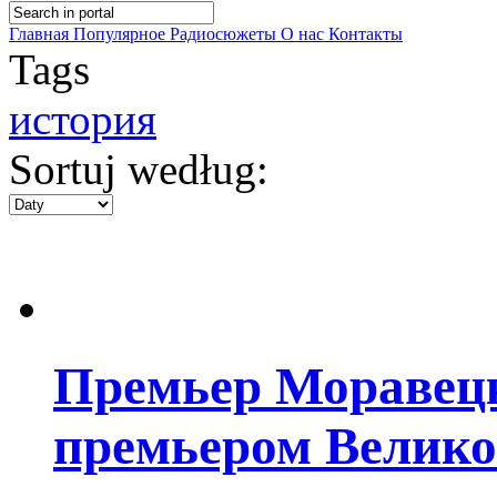
Главная
Популярное
Радиосюжеты
О нас
Контакты
Tags
история
Sortuj według:
Премьер Моравецк
премьером Велик