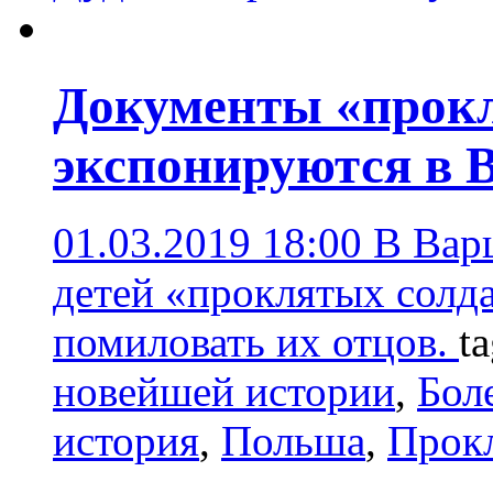
Документы «прокл
экспонируются в 
01.03.2019 18:00
В Вар
детей «проклятых солда
помиловать их отцов.
t
новейшей истории
,
Бол
история
,
Польша
,
Прок