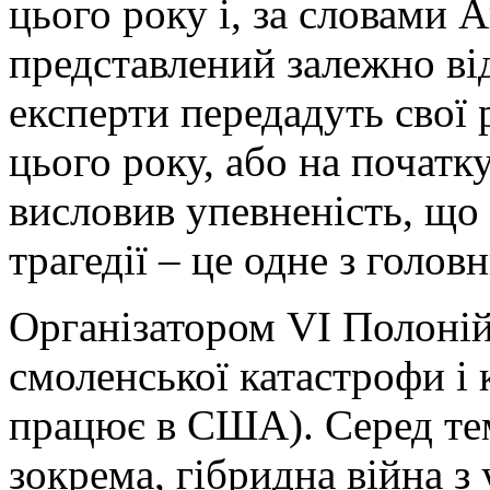
цього року і, за словами 
представлений залежно від
експерти передадуть свої 
цього року, або на початк
висловив упевненість, що
трагедії – це одне з голов
Організатором VI Полоній
смоленської катастрофи і 
працює в США). Серед тем
зокрема, гібридна війна з 