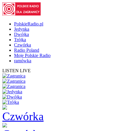
PolskieRadio.pl
Jedynka
Dwójka
Trójka
Czwórka
Radio Poland
Moje Polskie Radio
ramówka
LISTEN LIVE