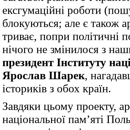
ексгумаційні роботи (пошу
блокуються; але є також а
триває, попри політичні 
нічого не змінилося з наш
президент Інституту нац
Ярослав Шарек
, нагада
істориків з обох країн.
Завдяки цьому проекту, а
національної пам’яті Поль