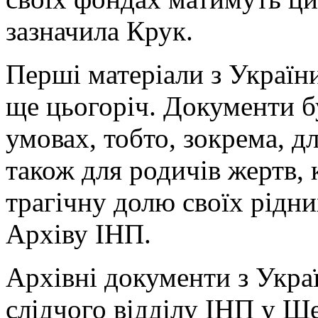
зазначила Крук.
Перші матеріали з Україн
ще цьогоріч. Документи б
умовах, тобто, зокрема, д
також для родичів жертв, 
трагічну долю своїх рідни
Архіву ІНП.
Архівні документи з Укра
слідчого відділу ІНП у Ще