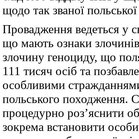
щодо так званої польсько
Провадження ведеться у с
що мають ознаки злочинів
злочину геноциду, що пол
111 тисяч осіб та позбавле
особливими стражданнями
польського походження. С
процедурно роз’яснити об
зокрема встановити особи