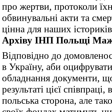
про жертви, протоколи їхн
обвинувальні акти та сме
цінна для наших істориків
Архіву ІНП Польщі Маж
Відповідно до домовленост
в Україну, аби оцифруват
обладнання документи, щ
результаті цієї співпраці,
польська сторона, але тако
своїх фондах матимуть циф