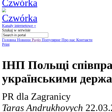
Kanały internetowe »
Szukaj
w serwisie
Головна
Новини
Радіо
Популярне
Про нас
Контакти
Print
ІНП Польщі співпр
українськими держ
PR dla Zagranicy
Taras Andrukhovych
22.03.