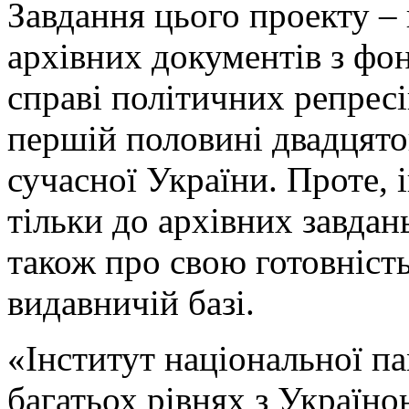
Завдання цього проекту –
архівних документів з фон
справі політичних репресі
першій половині двадцятог
сучасної України. Проте, 
тільки до архівних завдан
також про свою готовніст
видавничій базі.
«Інститут національної п
багатьох рівнях з Україно