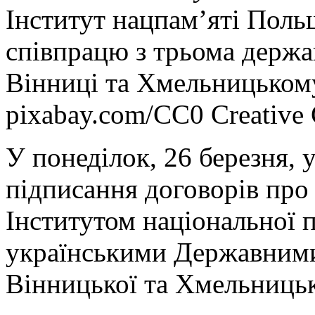
Інститут нацпам’яті Поль
співпрацю з трьома держа
Вінниці та Хмельницьком
pixabay.com/CC0 Creativ
У понеділок, 26 березня, 
підписання договорів про
Інститутом національної 
українськими Державними
Вінницької та Хмельницьк