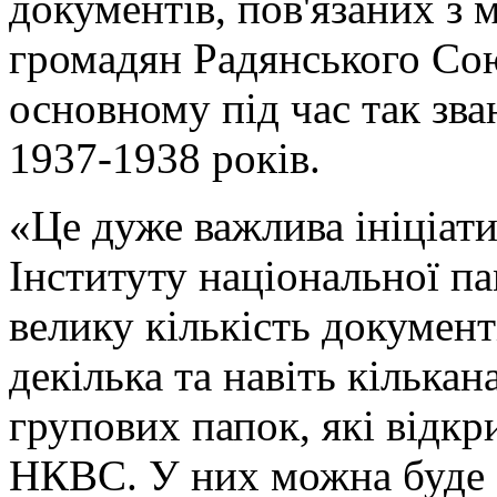
документів, пов'язаних з
громадян Радянського Сою
основному під час так зв
1937-1938 років.
«Це дуже важлива ініціати
Інституту національної п
велику кількість документ
декілька та навіть кілька
групових папок, які відкр
НКВС. У них можна буде 