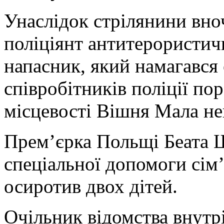
Унаслідок стрілянини вноч
поліціянт антитерористичн
напасник, який намагався
співробітників поліції пор
місцевості Вішня Мала не
Прем’єрка Польщі Беата 
спеціальної допомоги сім’
осиротив двох дітей.
Очільник відомства внутрі