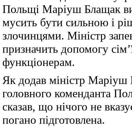
Польщі Маріуш Блащак ви
мусить бути сильною і рі
злочинцями. Міністр запе
призначить допомогу сім’
функціонерам.
Як додав міністр Маріуш 
головного коменданта Пол
сказав, що нічого не вказу
погано підготовлена.