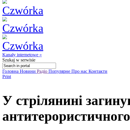
Kanały internetowe »
Szukaj
w serwisie
Головна
Новини
Радіо
Популярне
Про нас
Контакти
Print
У стрілянині загину
антитерористичного 