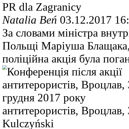
PR dla Zagranicy
Natalia Beń
03.12.2017 16
За словами міністра внутр
Польщі Маріуша Блащака, 
поліційна акція була пога
антитерористів, Вроцлав, 
Kulczyński