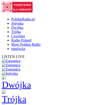
PolskieRadio.pl
Jedynka
Dwójka
Trójka
Czwórka
Radio Poland
Moje Polskie Radio
ramówka
LISTEN LIVE