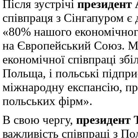
Після зустрічі
президент
співпраця з Сінгапуром є
«80% нашого економічног
на Європейський Союз. М
економічної співпраці збі
Польща, і польські підпр
міжнародну експансію, пр
польських фірм».
В свою чергу,
президент 
важливість співпраці з П