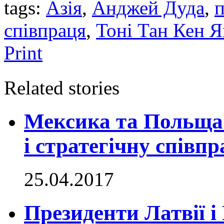
tags:
Азія
,
Анджей Дуда
,
п
співпраця
,
Тоні Тан Кен 
Print
Related stories
Мексика та Польща
і стратегічну співп
25.04.2017
Президенти Латвії і