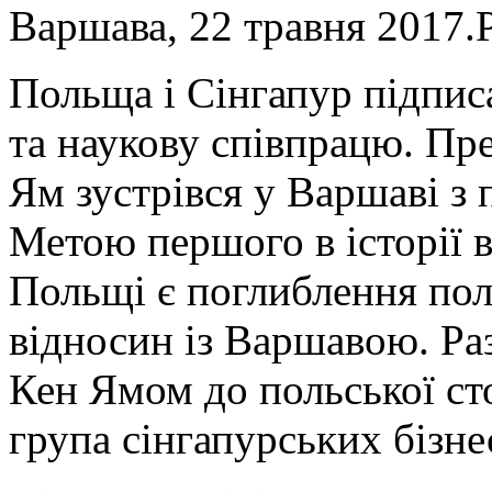
Варшава, 22 травня 2017.
Польща і Сінгапур підпис
та наукову співпрацю. Пр
Ям зустрівся у Варшаві 
Метою першого в історії в
Польщі є поглиблення пол
відносин із Варшавою. Ра
Кен Ямом до польської ст
група сінгапурських бізне