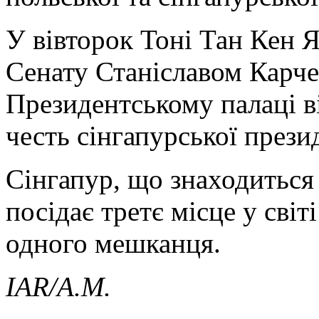
У вівторок Тоні Тан Кен Я
Сенату Станіславом Карче
Президентському палаці в
честь сінгапурської прези
Сінгапур, що знаходиться 
посідає третє місце у світ
одного мешканця.
IAR
/А.М.