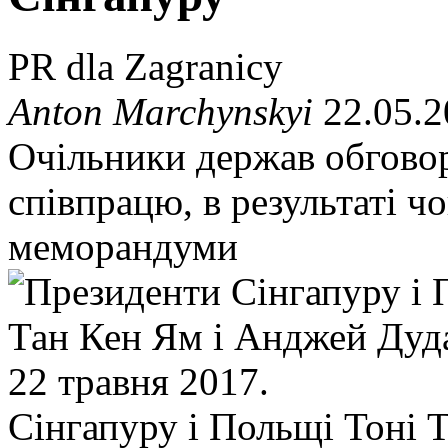
PR dla Zagranicy
Anton Marchynskyi
22.05.2
Очільники держав обговор
співпрацю, в результаті ч
меморандуми
Сінгапуру і Польщі Тоні 