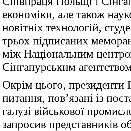
Співпраця Польщі і Сінга
економіки, але також нау
новітніх технологій, студ
трьох підписаних мемора
між Національним центром
Сінгапурським агентством 
Окрім цього, президенти 
питання, пов’язані із пост
галузі військової промисл
запросив представників о