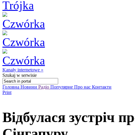
Kanały internetowe »
Szukaj
w serwisie
Головна
Новини
Радіо
Популярне
Про нас
Контакти
Print
Відбулася зустріч п
Сінгапуру