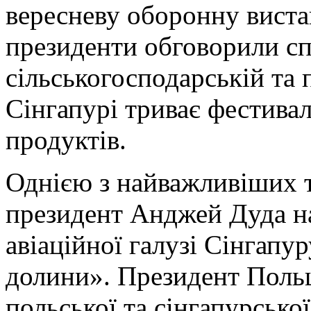
вересневу оборонну виста
президенти обговорили сп
сільськогосподарській та 
Сінгапурі триває фестива
продуктів.
Однією з найважливіших т
президент Анджей Дуда на
авіаційної галузі Сінгапур
долини». Президент Польщ
польської та сінгапурсько