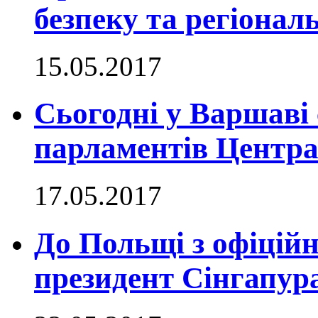
безпеку та регіонал
15.05.2017
Сьогодні у Варшаві 
парламентів Центра
17.05.2017
До Польщі з офіцій
президент Сінгапур