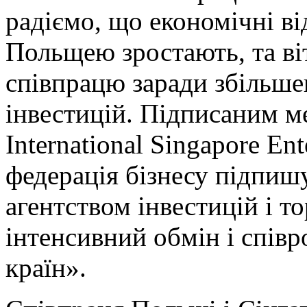
радіємо, що економічні в
Польщею зростають, та ві
співпрацю заради збільшен
інвестицій. Підписаним 
International Singapore En
федерація бізнесу підпиш
агентством інвестицій і то
інтенсивний обмін і спів
країн».