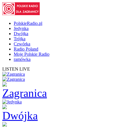
PolskieRadio.pl
Jedynka
Dwójka
Trójka
Czwórka
Radio Poland
Moje Polskie Radio
ramówka
LISTEN LIVE