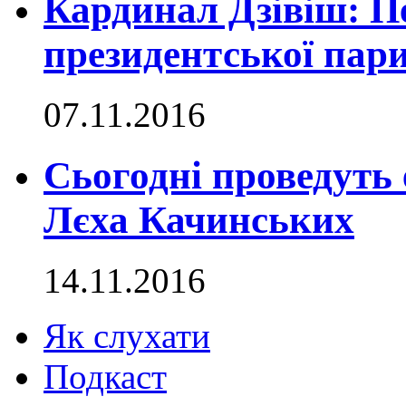
Кардинал Дзівіш: П
президентської пар
07.11.2016
Сьогодні проведуть 
Лєха Качинських
14.11.2016
Як слухати
Подкаст