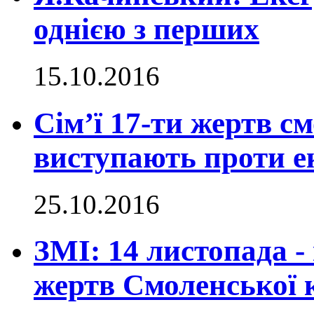
однією з перших
15.10.2016
Сім’ї 17-ти жертв с
виступають проти е
25.10.2016
ЗМІ: 14 листопада -
жертв Смоленської 