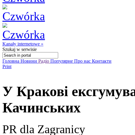
Kanały internetowe »
Szukaj
w serwisie
Головна
Новини
Радіо
Популярне
Про нас
Контакти
Print
У Кракові ексгумува
Качинських
PR dla Zagranicy