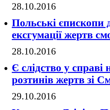
28.10.2016
Польські єпископи 
ексгумації жертв см
28.10.2016
Є слідство у справі
розтинів жертв зі С
29.10.2016