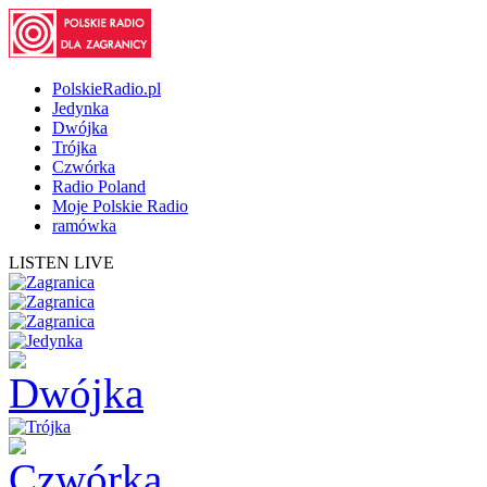
PolskieRadio.pl
Jedynka
Dwójka
Trójka
Czwórka
Radio Poland
Moje Polskie Radio
ramówka
LISTEN LIVE