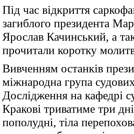
Під час відкриття саркофа
загиблого президента Мар
Ярослав Качинський, а та
прочитали коротку молитв
Вивченням останків прези
міжнародна група судових
Дослідження на кафедрі с
Кракові триватиме три дні
пополудні, тіла перепохова