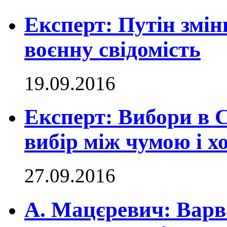
Експерт: Путін змін
воєнну свідомість
19.09.2016
Експерт: Вибори в 
вибір між чумою і х
27.09.2016
А. Мацєревич: Варва