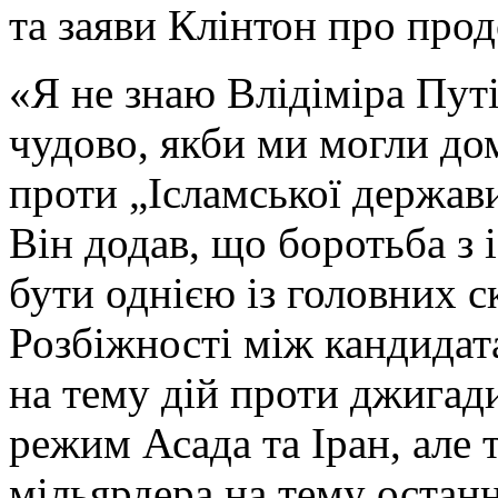
та заяви Клінтон про прод
«Я не знаю Влідіміра Путі
чудово, якби ми могли до
проти „Ісламської держав
Він додав, що боротьба з
бути однією із головних с
Розбіжності між кандидат
на тему дій проти джигади
режим Асада та Іран, але
мільярдера на тему останн