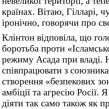
невеликої території, а теп
країнах. Вітаю, Гілларі, ч
іронічно, говорячи про с
Клінтон відповіла, що гол
боротьба проти «Ісламськ
режиму Асада при владі. Н
співпрацювати з союзника
створення «безпекових зо
амбіції та агресію Росії. 
діяти так само також як п