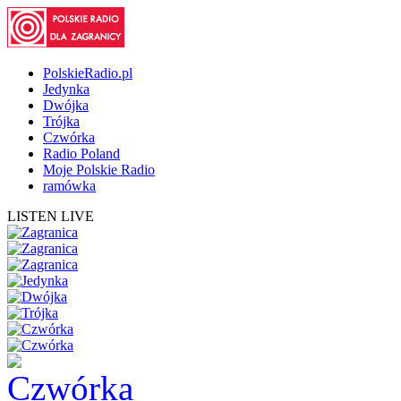
PolskieRadio.pl
Jedynka
Dwójka
Trójka
Czwórka
Radio Poland
Moje Polskie Radio
ramówka
LISTEN LIVE