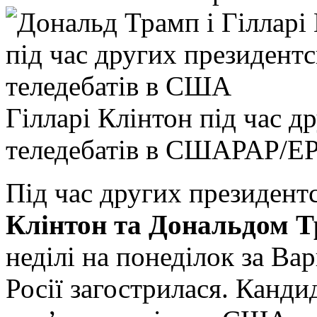
Гілларі Клінтон під час д
теледебатів в США
PAP/E
Під час других президент
Клінтон та Дональдом 
неділі на понеділок за Ва
Росії загострилася. Кандид