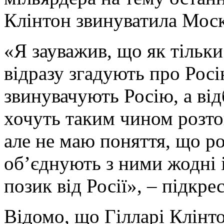
Клінтон звинуватила Моск
«Я зауважив, що як тільки
відразу згадують про Росі
звинувачують Росію, а від
хочуть таким чином розто
але не маю поняття, що ро
об’єднують з ними жодні 
позик від Росії», – підкре
Відомо, що Гілларі Клінто