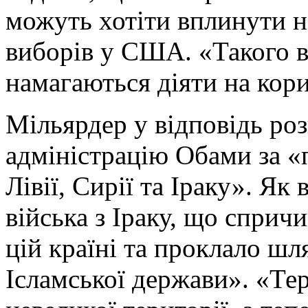
можуть хотіти вплинути н
виборів у США. «Такого в 
намагаються діяти на кори
Мільярдер у відповідь ро
адміністрацію Обами за «
Лівії, Сирії та Іраку». Як
війська з Іраку, що спри
цій країні та проклало шл
Ісламської держави». «Те