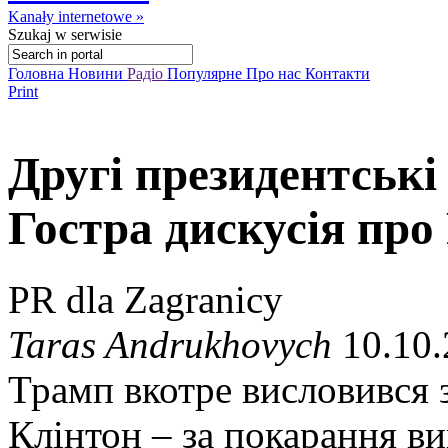
Kanały internetowe »
Szukaj
w serwisie
Головна
Новини
Радіо
Популярне
Про нас
Контакти
Print
Другі президентськ
Гостра дискусія про
PR dla Zagranicy
Taras Andrukhovych
10.10.
Трамп вкотре висловився 
Клінтон – за покарання в