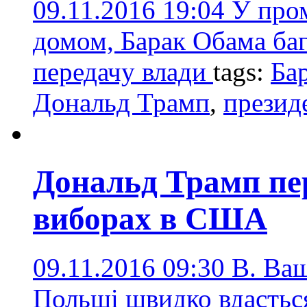
09.11.2016 19:04
У пром
домом, Барак Обама ба
передачу влади
tags:
Ба
Дональд Трамп
,
презид
Дональд Трамп пе
виборах в США
09.11.2016 09:30
В. Ва
Польщі швидко вдастьс