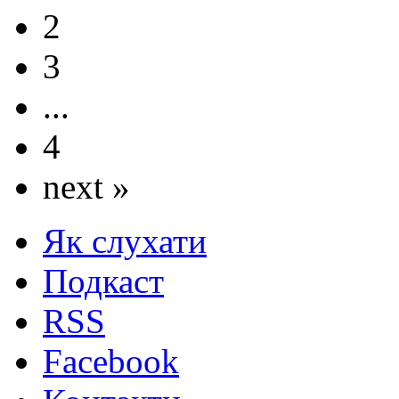
2
3
...
4
next »
Як слухати
Подкаст
RSS
Facebook