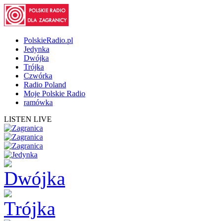
PolskieRadio.pl
Jedynka
Dwójka
Trójka
Czwórka
Radio Poland
Moje Polskie Radio
ramówka
LISTEN LIVE