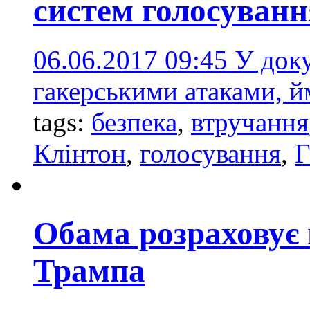
систем голосуван
06.06.2017 09:45
У доку
гакерськими атаками, й
tags:
безпека
,
втручання
Клінтон
,
голосування
,
Г
Обама розраховує 
Трампа