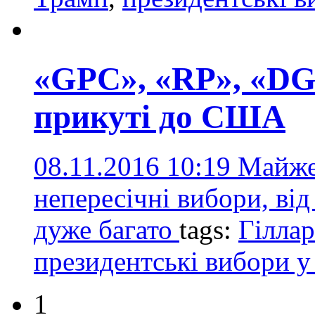
«GPC», «RP», «DG
прикуті до США
08.11.2016 10:19
Майже 
непересічні вибори, від
дуже багато
tags:
Гіллар
президентські вибори
1