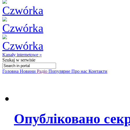
Kanały internetowe »
Szukaj
w serwisie
Головна
Новини
Радіо
Популярне
Про нас
Контакти
Опубліковано секр