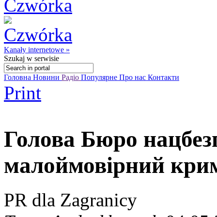
Kanały internetowe »
Szukaj
w serwisie
Головна
Новини
Радіо
Популярне
Про нас
Контакти
Print
Голова Бюро нацбез
малоймовірний крим
PR dla Zagranicy