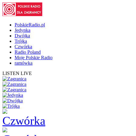
PolskieRadio.pl
Jedynka
Dwójka
Trójka
Czwórka
Radio Poland
Moje Polskie Radio
ramówka
LISTEN LIVE