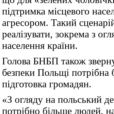
підтримка місцевого насел
агресором. Такий сценарі
реалізувати, зокрема з ог
населення країни.
Голова БНБП також зверну
безпеки Польщі потрібна б
підготовка громадян.
«З огляду на польський д
потрібно більше людей, на