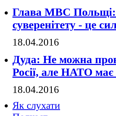
Глава МВС Польщі:
суверенітету - це с
18.04.2016
Дуда: Не можна пров
Росії, але НАТО має
18.04.2016
Як слухати