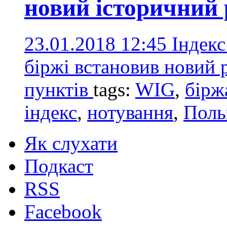
новий історичний 
23.01.2018 12:45
Індек
біржі встановив новий р
пунктів
tags:
WIG
,
бірж
індекс
,
нотування
,
Пол
Як слухати
Подкаст
RSS
Facebook