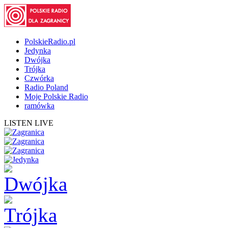
PolskieRadio.pl
Jedynka
Dwójka
Trójka
Czwórka
Radio Poland
Moje Polskie Radio
ramówka
LISTEN LIVE