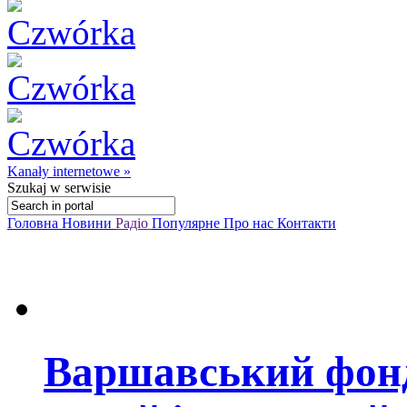
Kanały internetowe »
Szukaj
w serwisie
Головна
Новини
Радіо
Популярне
Про нас
Контакти
Варшавський фонд