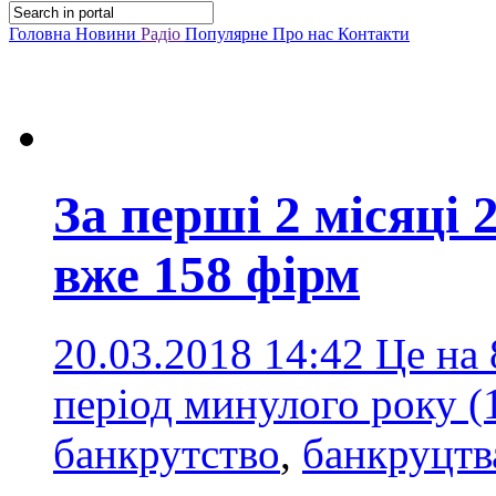
Головна
Новини
Радіо
Популярне
Про нас
Контакти
За перші 2 місяці
вже 158 фірм
20.03.2018 14:42
Це на 
період минулого року (
банкрутство
,
банкруцтв