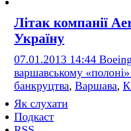
Літак компанії Aer
Україну
07.01.2013 14:44
Boeing
варшавському «полоні»
банкруцтва
,
Варшава
,
К
Як слухати
Подкаст
RSS