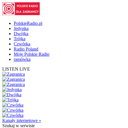
PolskieRadio.pl
Jedynka
Dwójka
Trójka
Czwórka
Radio Poland
Moje Polskie Radio
ramówka
LISTEN LIVE
Kanały internetowe »
Szukaj
w serwisie