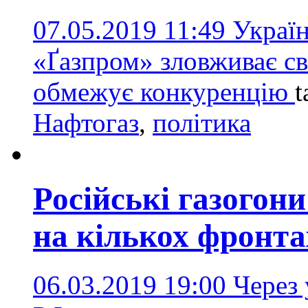
07.05.2019 11:49
Украї
«Ґазпром» зловживає св
обмежує конкуренцію
t
Нафтогаз
,
політика
Російські газогон
на кількох фронта
06.03.2019 19:00
Через 