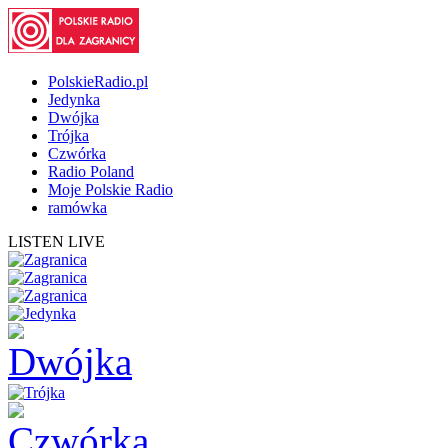
PolskieRadio.pl
Jedynka
Dwójka
Trójka
Czwórka
Radio Poland
Moje Polskie Radio
ramówka
LISTEN LIVE