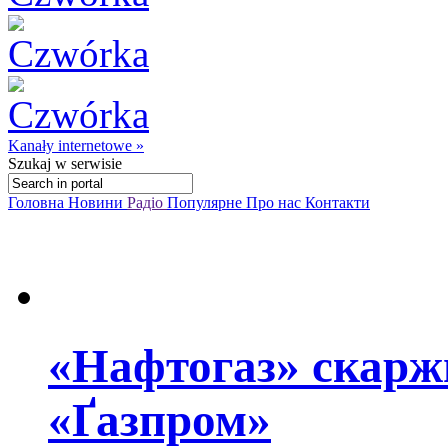
Kanały internetowe »
Szukaj
w serwisie
Головна
Новини
Радіо
Популярне
Про нас
Контакти
«Нафтогаз» скаржи
«Ґазпром»