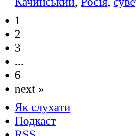
Качинський
,
Росія
,
суве
1
2
3
...
6
next »
Як слухати
Подкаст
RSS