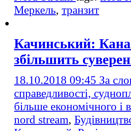
Меркель
,
транзит
Качинський: Канал
збільшить суверен
18.10.2018 09:45
За сло
справедливості, судноп
більше економічного і 
nord stream
,
Будівництв