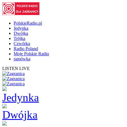
PolskieRadio.pl
Jedynka
Dwójka
Trójka
Czwórka
Radio Poland
Moje Polskie Radio
ramówka
LISTEN LIVE