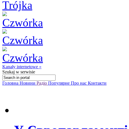
Kanały internetowe »
Szukaj
w serwisie
Головна
Новини
Радіо
Популярне
Про нас
Контакти