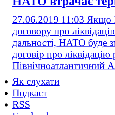
НАТО втрачає терп
27.06.2019 11:03
Якщо 
договору про ліквідацію
дальності, НАТО буде 
договір про ліквідацію 
Північноатлантичний А
Як слухати
Подкаст
RSS