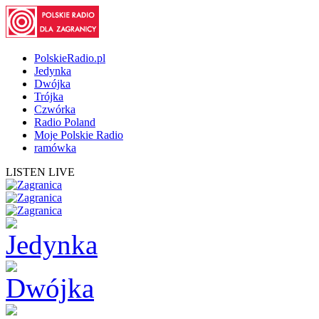
PolskieRadio.pl
Jedynka
Dwójka
Trójka
Czwórka
Radio Poland
Moje Polskie Radio
ramówka
LISTEN LIVE