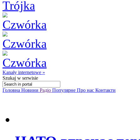
Kanały internetowe »
Szukaj
w serwisie
Головна
Новини
Радіо
Популярне
Про нас
Контакти