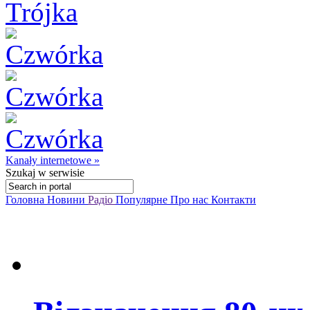
Kanały internetowe »
Szukaj
w serwisie
Головна
Новини
Радіо
Популярне
Про нас
Контакти