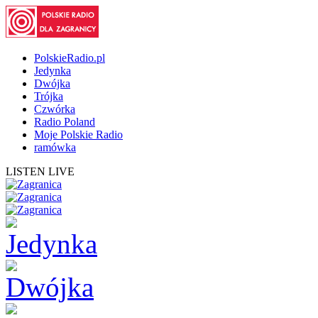
PolskieRadio.pl
Jedynka
Dwójka
Trójka
Czwórka
Radio Poland
Moje Polskie Radio
ramówka
LISTEN LIVE