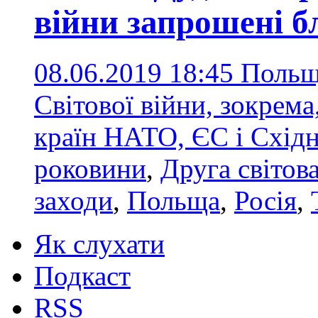
війни запрошені б
08.06.2019 18:45
Польща
Світової війни, зокрем
країн НАТО, ЄС і Схід
роковини
,
Друга світова
заходи
,
Польща
,
Росія
,
Як слухати
Подкаст
RSS