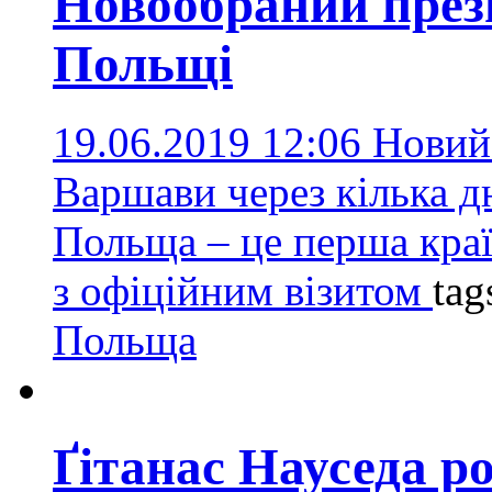
Новообраний през
Польщі
19.06.2019 12:06
Новий
Варшави через кілька дн
Польща – це перша краї
з офіційним візитом
tag
Польща
Ґітанас Науседа р