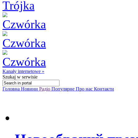
Kanały internetowe »
Szukaj
w serwisie
Головна
Новини
Радіо
Популярне
Про нас
Контакти