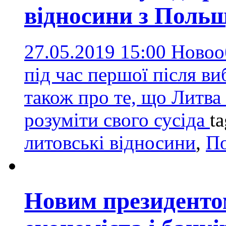
відносини з Поль
27.05.2019 15:00
Новоо
під час першої після ви
також про те, що Литва
розуміти свого сусіда
t
литовські відносини
,
П
Новим президенто