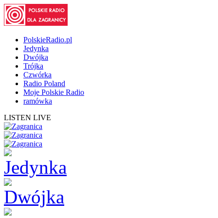
PolskieRadio.pl
Jedynka
Dwójka
Trójka
Czwórka
Radio Poland
Moje Polskie Radio
ramówka
LISTEN LIVE