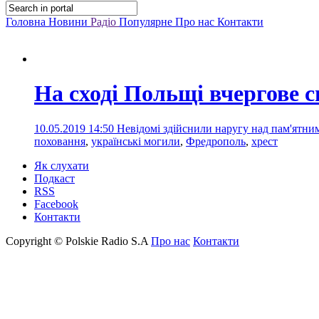
Головна
Новини
Радіо
Популярне
Про нас
Контакти
На сході Польщі вчергове с
10.05.2019 14:50
Невідомі здійснили наругу над пам'ятним
поховання
,
українські могили
,
Фредрополь
,
хрест
Як слухати
Подкаст
RSS
Facebook
Контакти
Copyright © Polskie Radio S.A
Про нас
Контакти