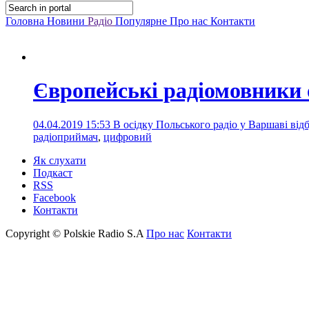
Головна
Новини
Радіо
Популярне
Про нас
Контакти
Європейські радіомовники
04.04.2019 15:53
В осідку Польського радіо у Варшаві ві
радіоприймач
,
цифровий
Як слухати
Подкаст
RSS
Facebook
Контакти
Copyright © Polskie Radio S.A
Про нас
Контакти