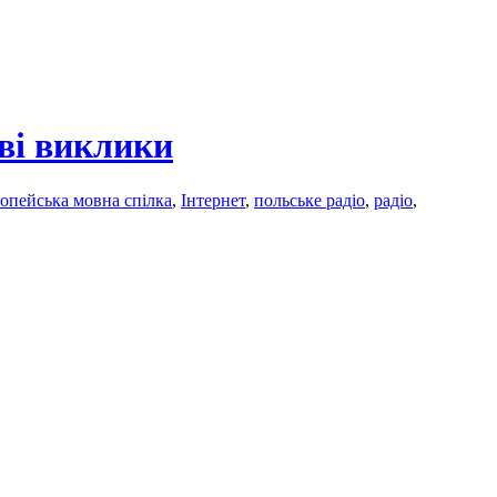
ві виклики
опейська мовна спілка
,
Інтернет
,
польське радіо
,
радіо
,