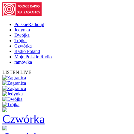
PolskieRadio.pl
Jedynka
Dwójka
Trójka
Czwórka
Radio Poland
Moje Polskie Radio
ramówka
LISTEN LIVE