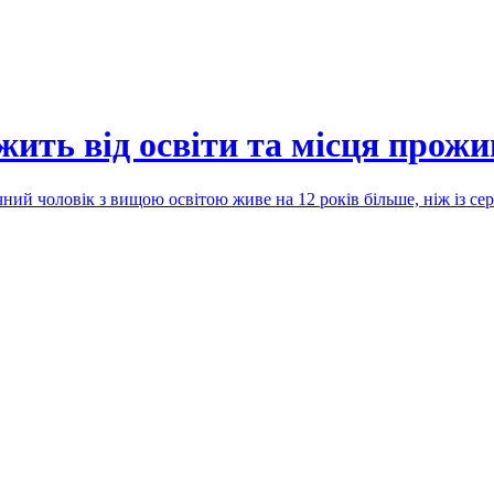
ежить від освіти та місця прож
ічний чоловік з вищою освітою живе на 12 років більше, ніж із с