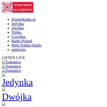
PolskieRadio.pl
Jedynka
Dwójka
Trójka
Czwórka
Radio Poland
Moje Polskie Radio
ramówka
LISTEN LIVE