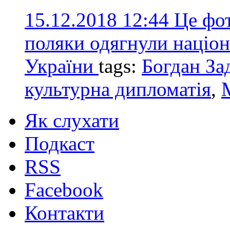
15.12.2018 12:44
Це фот
поляки одягнули націон
України
tags:
Богдан За
культурна дипломатія
,
Як слухати
Подкаст
RSS
Facebook
Контакти