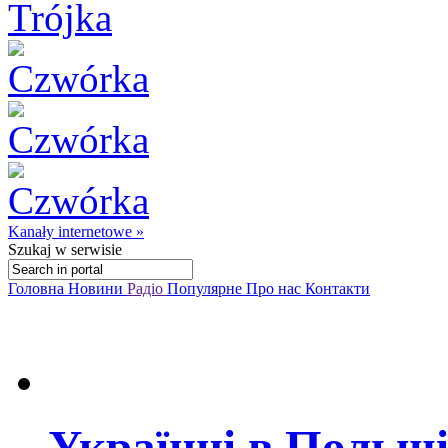
Kanały internetowe »
Szukaj
w serwisie
Головна
Новини
Радіо
Популярне
Про нас
Контакти
Українці в Польщ