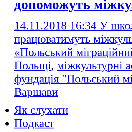
допоможуть міжку
14.11.2018 16:34
У шко
працюватимуть міжкуль
«Польський міграційн
Польщі
,
міжкультурні а
фундація "Польський м
Варшави
Як слухати
Подкаст