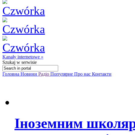
Kanały internetowe »
Szukaj
w serwisie
Головна
Новини
Радіо
Популярне
Про нас
Контакти
Іноземним школяр