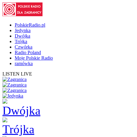
PolskieRadio.pl
Jedynka
Dwójka
Trójka
Czwórka
Radio Poland
Moje Polskie Radio
ramówka
LISTEN LIVE