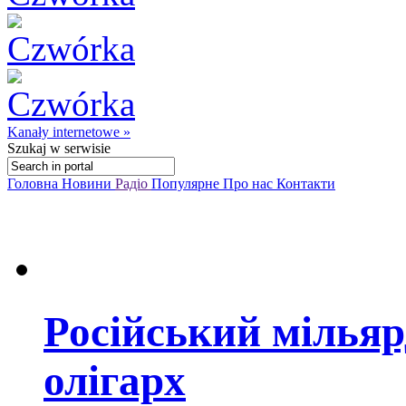
Kanały internetowe »
Szukaj
w serwisie
Головна
Новини
Радіо
Популярне
Про нас
Контакти
Російський мільяр
олігарх