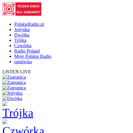
PolskieRadio.pl
Jedynka
Dwójka
Trójka
Czwórka
Radio Poland
Moje Polskie Radio
ramówka
LISTEN LIVE