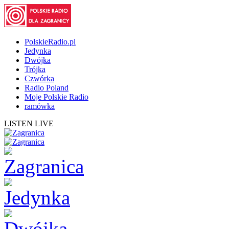
PolskieRadio.pl
Jedynka
Dwójka
Trójka
Czwórka
Radio Poland
Moje Polskie Radio
ramówka
LISTEN LIVE