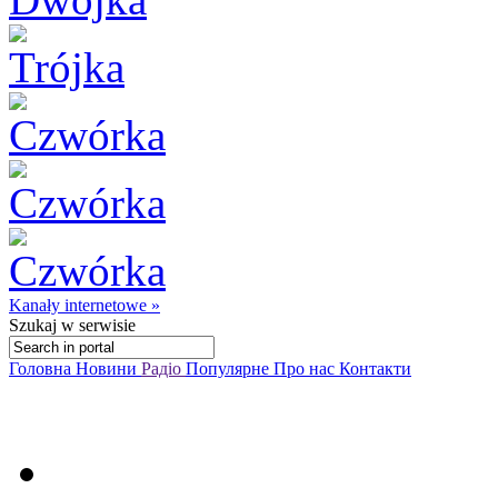
Kanały internetowe »
Szukaj
w serwisie
Головна
Новини
Радіо
Популярне
Про нас
Контакти