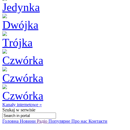
Kanały internetowe »
Szukaj
w serwisie
Головна
Новини
Радіо
Популярне
Про нас
Контакти