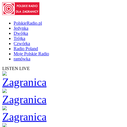
PolskieRadio.pl
Jedynka
Dwójka
Trójka
Czwórka
Radio Poland
Moje Polskie Radio
ramówka
LISTEN LIVE