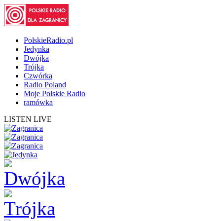
PolskieRadio.pl
Jedynka
Dwójka
Trójka
Czwórka
Radio Poland
Moje Polskie Radio
ramówka
LISTEN LIVE