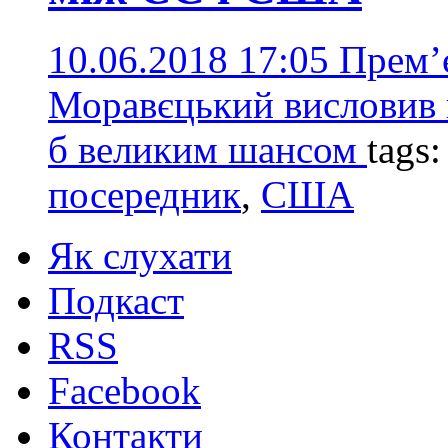
10.06.2018 17:05
Прем’
Моравєцький висловив 
б великим шансом
tags
посередник
,
США
Як слухати
Подкаст
RSS
Facebook
Контакти