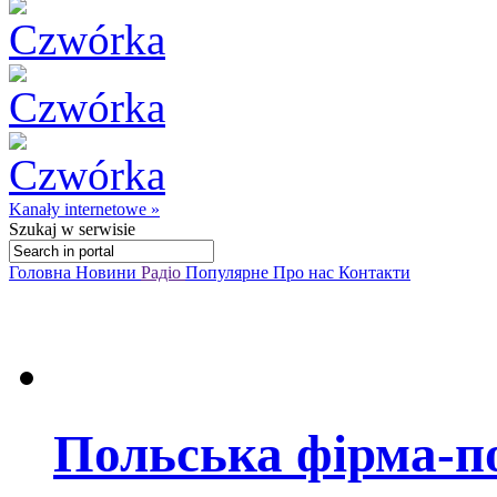
Kanały internetowe »
Szukaj
w serwisie
Головна
Новини
Радіо
Популярне
Про нас
Контакти
Польська фірма-п