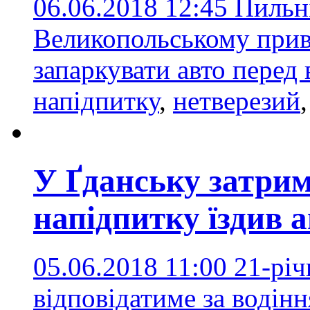
06.06.2018 12:45
Пильні
Великопольському прив
запаркувати авто перед 
напідпитку
,
нетверезий
У Ґданську затрим
напідпитку їздив а
05.06.2018 11:00
21-рі
відповідатиме за водінн