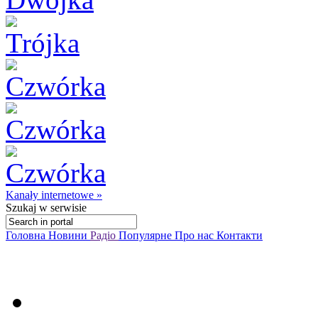
Kanały internetowe »
Szukaj
w serwisie
Головна
Новини
Радіо
Популярне
Про нас
Контакти