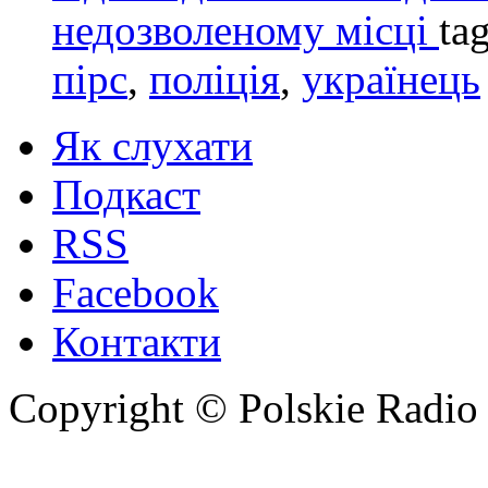
недозволеному місці
ta
пірс
,
поліція
,
українець
Як слухати
Подкаст
RSS
Facebook
Контакти
Copyright © Polskie Radio