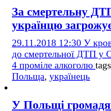
За смертельну ДТП
українцю загрожує
29.11.2018 12:30
У кров
до смертельної ДТП у С
4 проміле алкоголю
tag
Польща
,
українець
У Польщі громадя