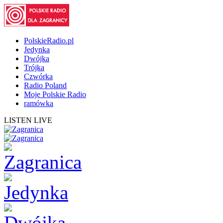
PolskieRadio.pl
Jedynka
Dwójka
Trójka
Czwórka
Radio Poland
Moje Polskie Radio
ramówka
LISTEN LIVE