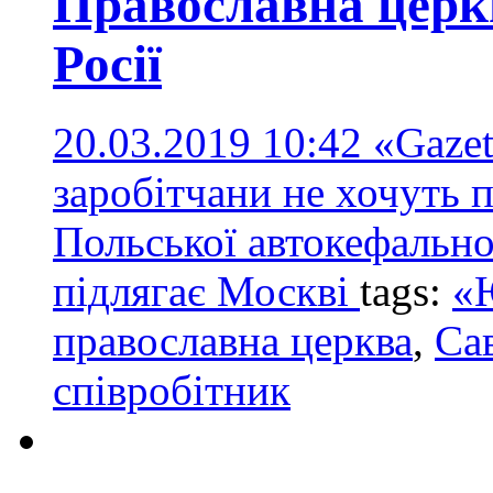
Православна церк
Росії
20.03.2019 10:42
«Gazet
заробітчани не хочуть 
Польської автокефально
підлягає Москві
tags:
«
православна церква
,
Са
співробітник