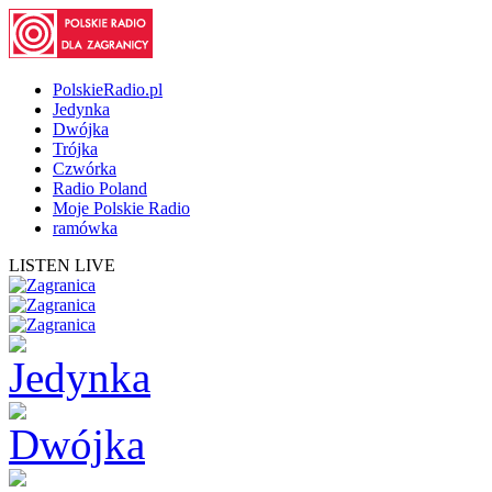
PolskieRadio.pl
Jedynka
Dwójka
Trójka
Czwórka
Radio Poland
Moje Polskie Radio
ramówka
LISTEN LIVE