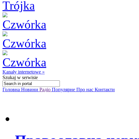
Kanały internetowe »
Szukaj
w serwisie
Головна
Новини
Радіо
Популярне
Про нас
Контакти